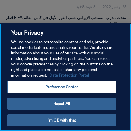
25 نوفمبر 2022
3دقيقة 8ثانية
تحدث مدرب المنتخب الإيراني عقب الفوز الأول في كأس العالم FIFA قطر
٢٠٢٢™ على ويلز
Your Privacy
We use cookies to personalize content and ads, provide
social media features and analyse our traffic. We also share
information about your use of our site with our social
media, advertising and analytics partners. You can select
سياسة الخصوصية
your cookie preferences by clicking on the buttons on the
right and place a do not sell or share my personal
شروط الخدمة
information request.
Data Protection Portal
إدارة تفضيلات ملفات تعريف الارتباط
Preference Center
حقوق النشر والطبع والتأليف © ١٩٩٤ - ٢٠٢٦ FIFA. جميع الحقوق محفوظة.
Reject All
I'm OK with that