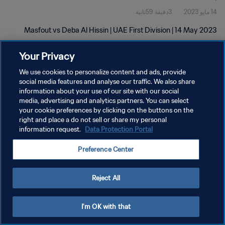
14 مايو 2023
3دقيقة 59ثانية
Masfout vs Deba Al Hissin | UAE First Division | 14 May 2023
Your Privacy
We use cookies to personalize content and ads, provide
social media features and analyse our traffic. We also share
information about your use of our site with our social
سياسة الخصوصية
media, advertising and analytics partners. You can select
your cookie preferences by clicking on the buttons on the
شروط الخدمة
right and place a do not sell or share my personal
إدارة تفضيلات ملفات تعريف الارتباط
Data Protection Portal
information request.
حقوق النشر والطبع والتأليف © ١٩٩٤ - ٢٠٢٦ FIFA. جميع الحقوق محفوظة.
Preference Center
Reject All
I'm OK with that