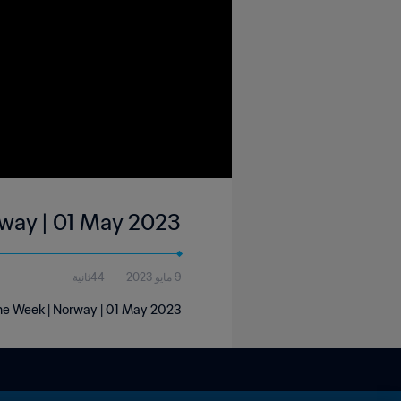
rway | 01 May 2023
9 مايو 2023
44ثانية
he Week | Norway | 01 May 2023