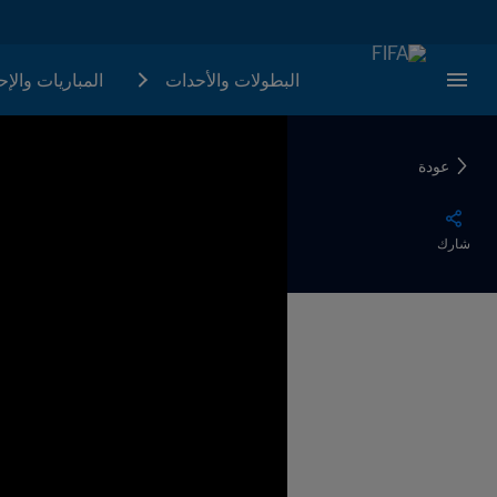
البطولات والأحدات
المباريات والإ
عودة
شارك