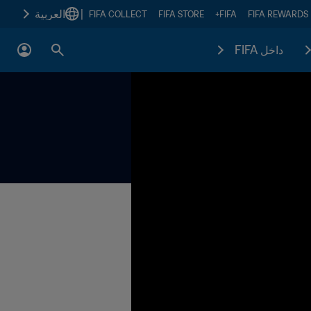
|
العربية
FIFA COLLECT
FIFA STORE
FIFA+
FIFA REWARDS
داخل FIFA