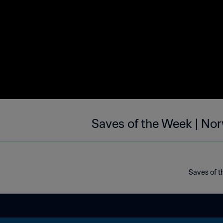
Saves of the Week | No
Saves of t