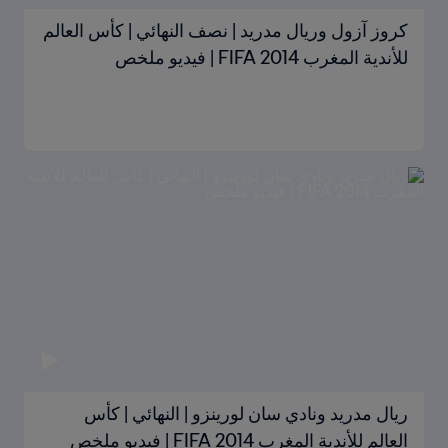
كروز آزول وريال مدريد | نصف النهائي | كأس العالم
للأندية المغرب 2014 FIFA | فيديو ملخص
ريال مدريد ونادي سان لورينزو | النهائي | كأس
العالم للأندية المغرب 2014 FIFA | فيديو ملخص