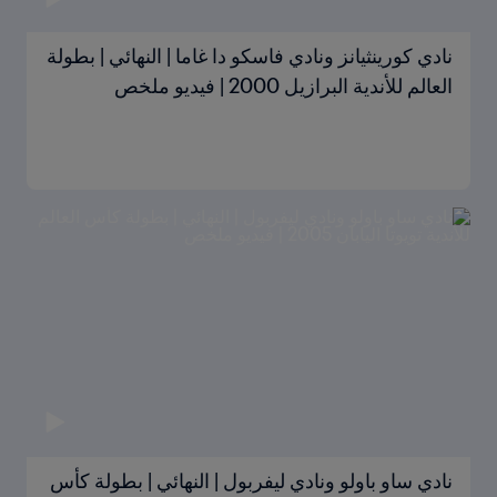
نادي كورينثيانز ونادي فاسكو دا غاما | النهائي | بطولة
العالم للأندية البرازيل 2000 | فيديو ملخص
نادي ساو باولو ونادي ليفربول | النهائي | بطولة كأس