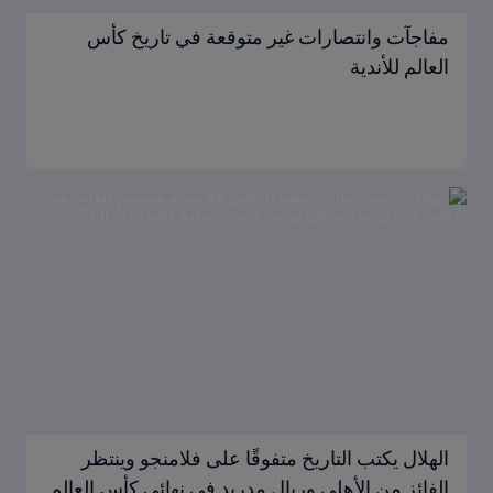
مفاجآت وانتصارات غير متوقعة في تاريخ كأس
العالم للأندية
الهلال يكتب التاريخ متفوقًا على فلامنجو وينتظر
الفائز من الأهلي وريال مدريد في نهائي كأس العالم