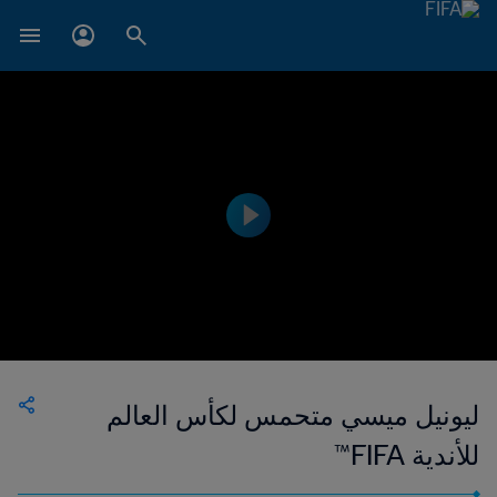
ليونيل ميسي متحمس لكأس العالم
للأندية FIFA™