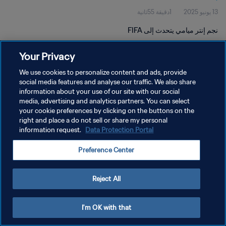
13 يونيو 2025
1دقيقة 55ثانية
نجم إنتر ميامي يتحدث إلى FIFA
Your Privacy
We use cookies to personalize content and ads, provide
social media features and analyse our traffic. We also share
information about your use of our site with our social
سياسة الخصوصية
media, advertising and analytics partners. You can select
your cookie preferences by clicking on the buttons on the
شروط الخدمة
right and place a do not sell or share my personal
إدارة تفضيلات ملفات تعريف الارتباط
Data Protection Portal
information request.
حقوق النشر والطبع والتأليف © ١٩٩٤ - ٢٠٢٦ FIFA. جميع الحقوق محفوظة.
Preference Center
Reject All
I'm OK with that