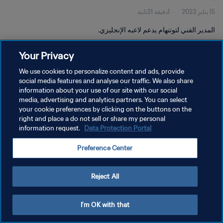
15 يناير 2023
1دقيقة 21ثانية
المدير الفني لتوتنهام يدعم لاعبه الإنجليزي.
Your Privacy
We use cookies to personalize content and ads, provide
social media features and analyse our traffic. We also share
information about your use of our site with our social
media, advertising and analytics partners. You can select
سياسة الخصوصية
your cookie preferences by clicking on the buttons on the
شروط الخدمة
right and place a do not sell or share my personal
information request.
Data Protection Portal
إدارة تفضيلات ملفات تعريف الارتباط
Preference Center
حقوق النشر والطبع والتأليف © ١٩٩٤ - ٢٠٢٦ FIFA. جميع الحقوق محفوظة.
Reject All
I'm OK with that