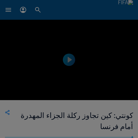
كونتي: كين تجاوز ركلة الجزاء المهدرة
أمام فرنسا