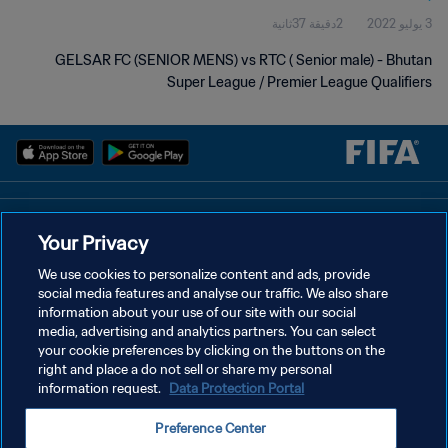
3 يوليو 2022
2دقيقة 37ثانية
GELSAR FC (SENIOR MENS) vs RTC ( Senior male) - Bhutan
Super League / Premier League Qualifiers
سياسة الخصوصية
Your Privacy
شروط الخدمة
We use cookies to personalize content and ads, provide
social media features and analyse our traffic. We also share
إدارة تفضيلات ملفات تعريف الارتباط
information about your use of our site with our social
حقوق النشر والطبع والتأليف © ١٩٩٤ - ٢٠٢٦ FIFA. جميع الحقوق محفوظة.
media, advertising and analytics partners. You can select
your cookie preferences by clicking on the buttons on the
right and place a do not sell or share my personal
information request.
Data Protection Portal
Preference Center