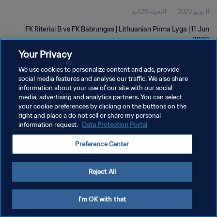
11 يونيو 2023
3دقيقة 20ثانية
FK Riteriai B vs FK Babrungas | Lithuanian Pirma Lyga | 11 Jun
2023
Your Privacy
We use cookies to personalize content and ads, provide
social media features and analyse our traffic. We also share
information about your use of our site with our social
media, advertising and analytics partners. You can select
سياسة الخصوصية
your cookie preferences by clicking on the buttons on the
right and place a do not sell or share my personal
شروط الخدمة
information request.
Data Protection Portal
إدارة تفضيلات ملفات تعريف الارتباط
Preference Center
حقوق النشر والطبع والتأليف © ١٩٩٤ - ٢٠٢٦ FIFA. جميع الحقوق محفوظة.
Reject All
I'm OK with that