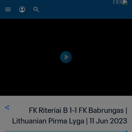
FK Riteriai B 1-1 FK Babrungas |
Lithuanian Pirma Lyga | 11 Jun 2023