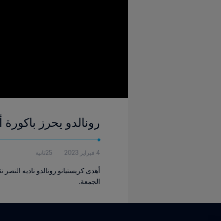
رونالدو يحرز باكورة 
4 فبراير 2023
25ثانية
الجمعة.