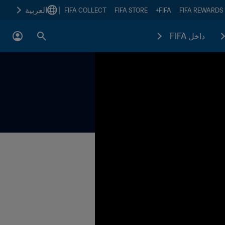
|
العربية
FIFA COLLECT
FIFA STORE
FIFA+
FIFA REWARDS
داخل FIFA