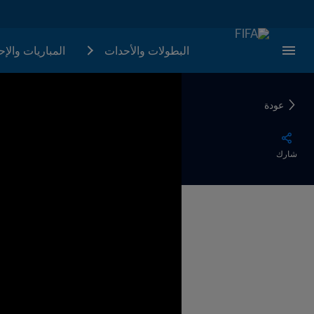
البطولات والأحدات
المباريات والإ
عودة
شارك