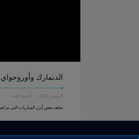
الدنمارك وأوروجواي | كأس العالم FIFA المكس
5 سبتمبر 2022
2دقيقة 2ثانية
شاهد بعض أبرز المباريات التي تم لعبها 