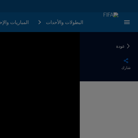
البطولات والأحدات
المباريات والإ
عودة
شارك