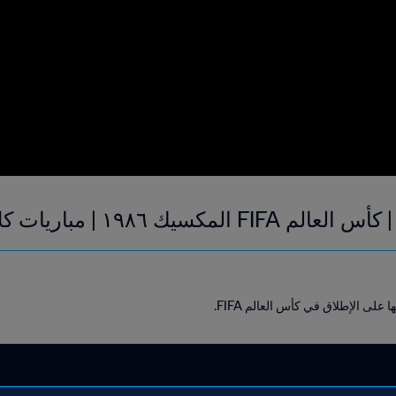
يك ١٩٨٦ | مباريات كلاسيكية
على الإطلاق في كأس العالم FIFA.