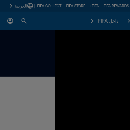
|
العربية
FIFA COLLECT
FIFA STORE
FIFA+
FIFA REWARDS
داخل FIFA