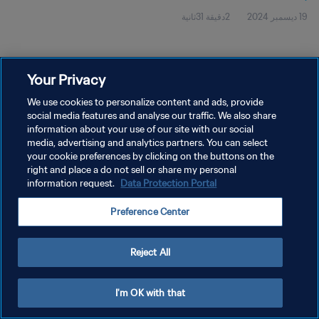
19 ديسمبر 2024
2دقيقة 31ثانية
Your Privacy
We use cookies to personalize content and ads, provide
social media features and analyse our traffic. We also share
سياسة الخصوصية
information about your use of our site with our social
شروط الخدمة
media, advertising and analytics partners. You can select
your cookie preferences by clicking on the buttons on the
إدارة تفضيلات ملفات تعريف الارتباط
right and place a do not sell or share my personal
information request.
Data Protection Portal
حقوق النشر والطبع والتأليف © ١٩٩٤ - ٢٠٢٦ FIFA. جميع الحقوق محفوظة.
Preference Center
Reject All
I'm OK with that