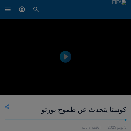
كوستا يتحدث عن طموح بورتو
5 يونيو 2025
1دقيقة 17ثانية