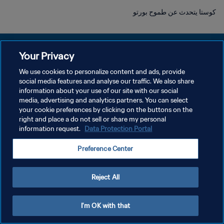
كوستا يتحدث عن طموح بورتو
Your Privacy
We use cookies to personalize content and ads, provide
social media features and analyse our traffic. We also share
سياسة الخصوصية
information about your use of our site with our social
media, advertising and analytics partners. You can select
شروط الخدمة
your cookie preferences by clicking on the buttons on the
إدارة تفضيلات ملفات تعريف الارتباط
right and place a do not sell or share my personal
information request.
Data Protection Portal
حقوق النشر والطبع والتأليف © ١٩٩٤ - ٢٠٢٦ FIFA. جميع الحقوق محفوظة.
Preference Center
Reject All
I'm OK with that