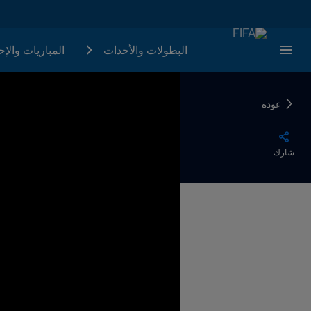
البطولات والأحدات
المباريات والإ
عودة
شارك