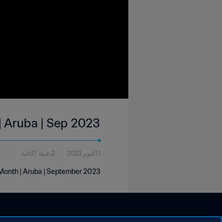
| Aruba | Sep 2023
1 أكتوبر 2023
2دقيقة 17ثانية
 Month | Aruba | September 2023