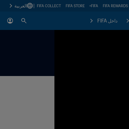
|
العربية
FIFA COLLECT
FIFA STORE
FIFA+
FIFA REWARDS
داخل FIFA