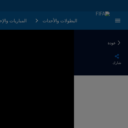
البطولات والأحدات
المباريات والإ
عودة
شارك