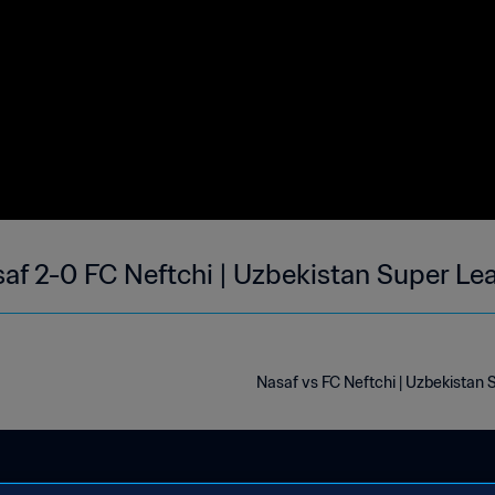
af 2-0 FC Neftchi | Uzbekistan Super Le
Nasaf vs FC Neftchi | Uzbekistan