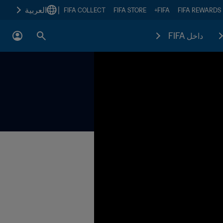
|
العربية
FIFA COLLECT
FIFA STORE
FIFA+
FIFA REWARDS
داخل FIFA