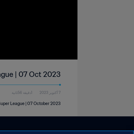
ague | 07 Oct 2023
7 أكتوبر 2023
1دقيقة 56ثانية
 Super League | 07 October 2023