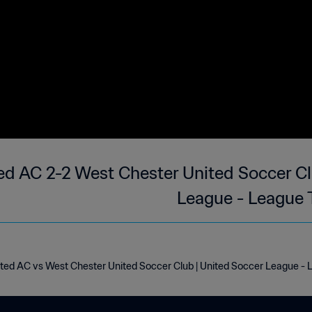
ed AC 2-2 West Chester United Soccer Cl
League - League 
ted AC vs West Chester United Soccer Club | United Soccer League -