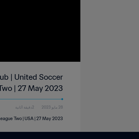
ub | United Soccer
Two | 27 May 2023
28 مايو 2023
2دقيقة 1ثانية
 League Two | USA | 27 May 2023