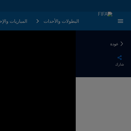
البطولات والأحدات
المباريات والإ
عودة
شارك