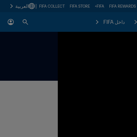
|
العربية
FIFA COLLECT
FIFA STORE
FIFA+
FIFA REWARDS
داخل FIFA