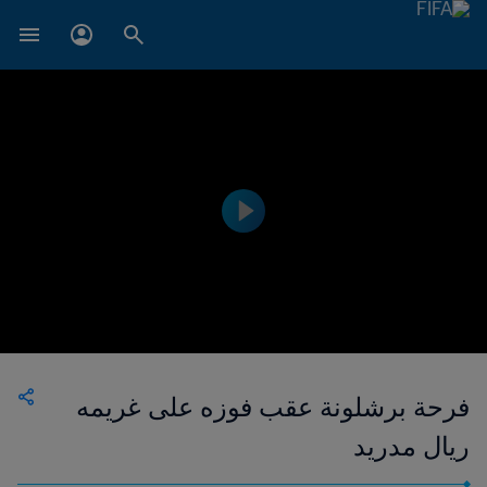
فرحة برشلونة عقب فوزه على غريمه
ريال مدريد