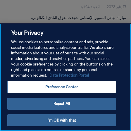
17 يناير 2023
1دقيقة 14ثانية
مباراة نهائي السوبر الإسباني شهدت تفوق النادي الكتالوني.
Your Privacy
We use cookies to personalize content and ads, provide
social media features and analyse our traffic. We also share
information about your use of our site with our social
سياسة الخصوصية
media, advertising and analytics partners. You can select
your cookie preferences by clicking on the buttons on the
شروط الخدمة
right and place a do not sell or share my personal
إدارة تفضيلات ملفات تعريف الارتباط
Data Protection Portal
information request.
حقوق النشر والطبع والتأليف © ١٩٩٤ - ٢٠٢٦ FIFA. جميع الحقوق محفوظة.
Preference Center
Reject All
I'm OK with that