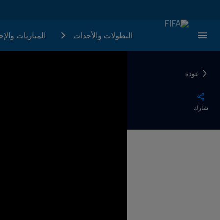
البطولات والأحدات
المباريات والإ
عودة
شارك