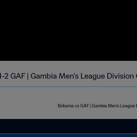
1-2 GAF | Gambia Men's League Division
Brikama vs GAF | Gambia Men's League D