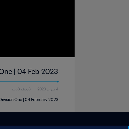
 One | 04 Feb 2023
4 فبراير 2023
3دقيقة 8ثانية
ivision One | 04 February 2023