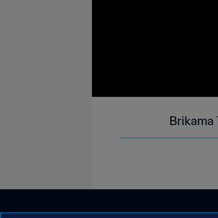
Brikama 