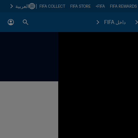
|
العربية
FIFA COLLECT
FIFA STORE
FIFA+
FIFA REWARDS
داخل FIFA