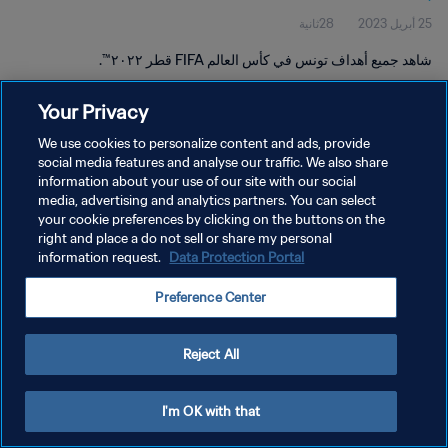
25 أبريل 2023
28ثانية
شاهد جميع أهداف تونس في كأس العالم FIFA قطر ٢٠٢٢™.
Your Privacy
We use cookies to personalize content and ads, provide
social media features and analyse our traffic. We also share
information about your use of our site with our social
سياسة الخصوصية
media, advertising and analytics partners. You can select
your cookie preferences by clicking on the buttons on the
شروط الخدمة
right and place a do not sell or share my personal
إدارة تفضيلات ملفات تعريف الارتباط
Data Protection Portal
information request.
حقوق النشر والطبع والتأليف © ١٩٩٤ - ٢٠٢٦ FIFA. جميع الحقوق محفوظة.
Preference Center
Reject All
I'm OK with that