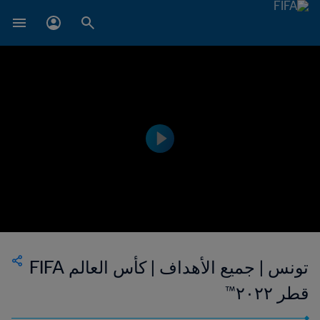
تونس | جميع الأهداف | كأس العالم FIFA
قطر ٢٠٢٢™