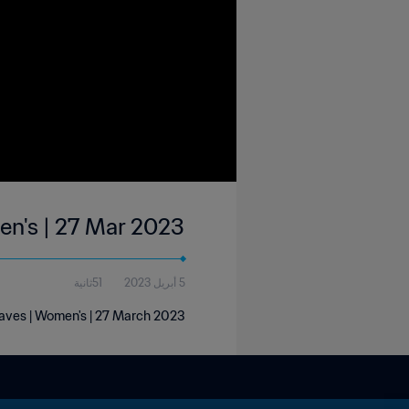
en's | 27 Mar 2023
5 أبريل 2023
51ثانية
Saves | Women's | 27 March 2023