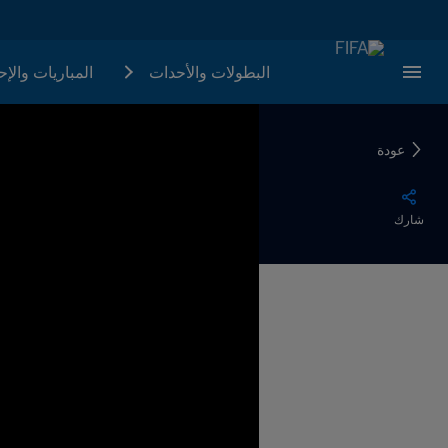
البطولات والأحدات
المباريات والإ
عودة
شارك