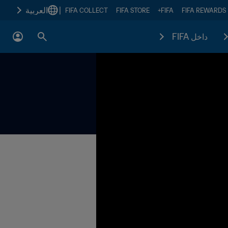
|
العربية
FIFA COLLECT
FIFA STORE
FIFA+
FIFA REWARDS
داخل FIFA