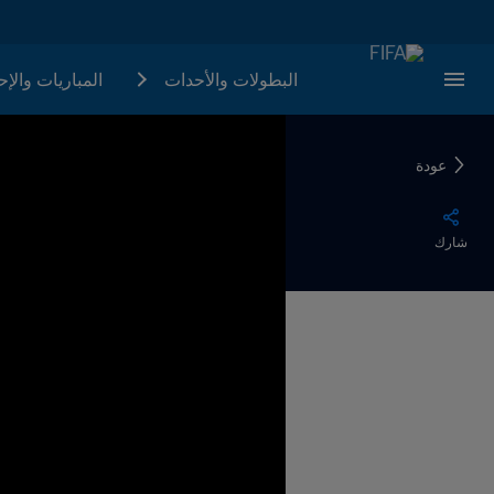
البطولات والأحدات
المباريات والإ
عودة
شارك