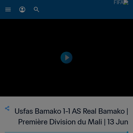
Usfas Bamako 1-1 AS Real Bamako |
Première Division du Mali | 13 Jun
2023