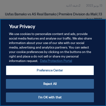
13 يونيو 2023
2دقيقة 1ثانية
Usfas Bamako vs AS Real Bamako | Première Division du Mali | 13
June 2023
Your Privacy
We use cookies to personalize content and ads, provide
social media features and analyse our traffic. We also share
information about your use of our site with our social
media, advertising and analytics partners. You can select
سياسة الخصوصية
your cookie preferences by clicking on the buttons on the
right and place a do not sell or share my personal
شروط الخدمة
information request.
Data Protection Portal
إدارة تفضيلات ملفات تعريف الارتباط
Preference Center
حقوق النشر والطبع والتأليف © ١٩٩٤ - ٢٠٢٦ FIFA. جميع الحقوق محفوظة.
Reject All
I'm OK with that