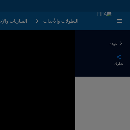
البطولات والأحدات
المباريات والإ
عودة
شارك