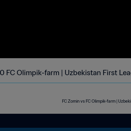
0 FC Olimpik-farm | Uzbekistan First Le
FC Zomin vs FC Olimpik-farm | Uzbeki