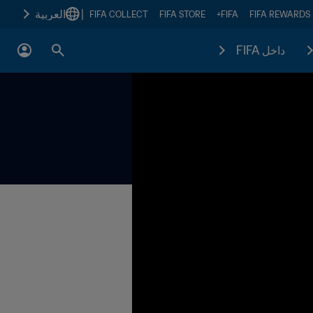
|
العربية
FIFA COLLECT
FIFA STORE
FIFA+
FIFA REWARDS
داخل FIFA