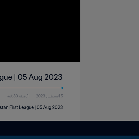
ague | 05 Aug 2023
5 أغسطس 2023
1دقيقة 30ثانية
stan First League | 05 Aug 2023