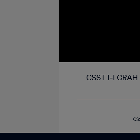
CSST 1-1 CRAH 
CSS