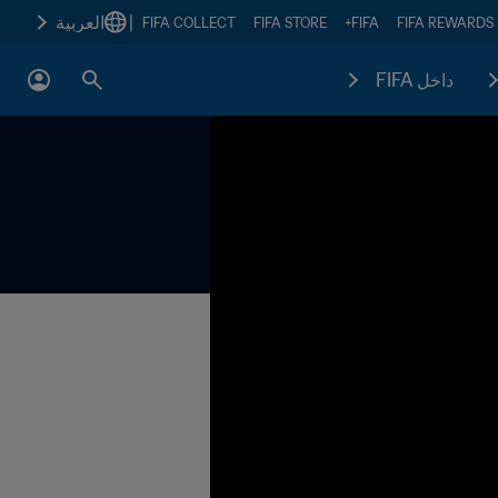
|
العربية
FIFA COLLECT
FIFA STORE
FIFA+
FIFA REWARDS
داخل FIFA