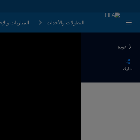
البطولات والأحدات
المباريات والإ
عودة
شارك