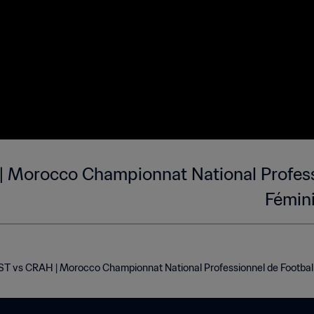
| Morocco Championnat National Profess
Fémini
T vs CRAH | Morocco Championnat National Professionnel de Football