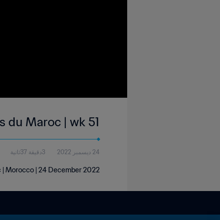
s du Maroc | wk 51
24 ديسمبر 2022
3دقيقة 37ثانية
c | Morocco | 24 December 2022