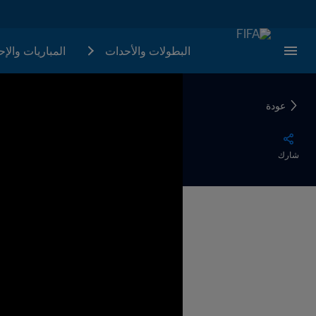
البطولات والأحدات
المباريات والإ
عودة
شارك