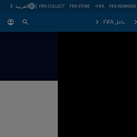
|
العربية
FIFA COLLECT
FIFA STORE
FIFA+
FIFA REWARDS
داخل FIFA