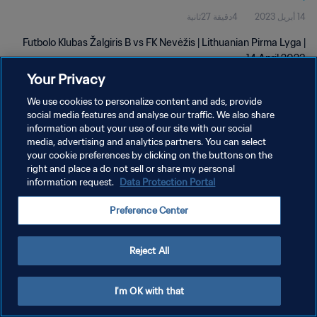
14 أبريل 2023
4دقيقة 27ثانية
Futbolo Klubas Žalgiris B vs FK Nevėžis | Lithuanian Pirma Lyga |
14 April 2023
Your Privacy
We use cookies to personalize content and ads, provide
social media features and analyse our traffic. We also share
information about your use of our site with our social
media, advertising and analytics partners. You can select
your cookie preferences by clicking on the buttons on the
سياسة الخصوصية
right and place a do not sell or share my personal
information request.
Data Protection Portal
شروط الخدمة
إدارة تفضيلات ملفات تعريف الارتباط
Preference Center
حقوق النشر والطبع والتأليف © ١٩٩٤ - ٢٠٢٦ FIFA. جميع الحقوق محفوظة.
Reject All
I'm OK with that