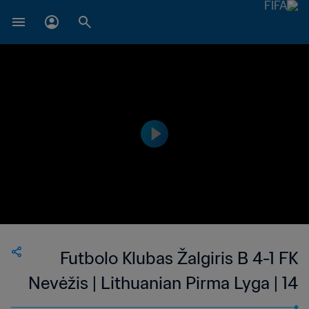
Futbolo Klubas Žalgiris B 4-1 FK
Nevėžis | Lithuanian Pirma Lyga | 14
Apr 2023