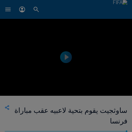
ساوثجيت يقوم بتحية لاعبيه عقب مباراة
فرنسا