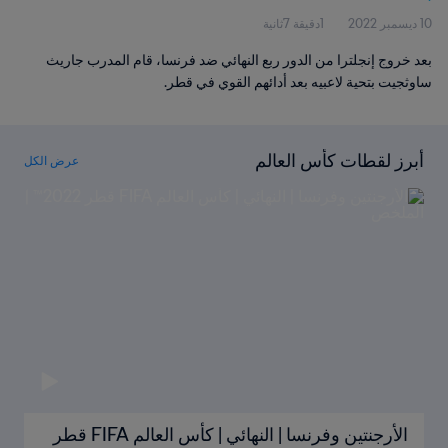
10 ديسمبر 2022
1دقيقة 7ثانية
بعد خروج إنجلترا من الدور ربع النهائي ضد فرنسا، قام المدرب جاريث
ساوثجيت بتحية لاعبيه بعد أدائهم القوي في قطر.
أبرز لقطات كأس العالم
عرض الكل
الأرجنتين وفرنسا | النهائي | كأس العالم FIFA قطر