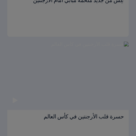
عِش من جديد ملحمة مبابي أمام الأرجنتين
حسرة قلب الأرجنتين في كأس العالم