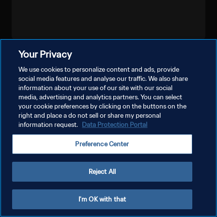
Your Privacy
شاهد المزيد
We use cookies to personalize content and ads, provide
social media features and analyse our traffic. We also share
information about your use of our site with our social
media, advertising and analytics partners. You can select
your cookie preferences by clicking on the buttons on the
right and place a do not sell or share my personal
information request.
Data Protection Portal
سياسة الخصوصية
Preference Center
شروط الخدمة
إدارة تفضيلات ملفات تعريف الارتباط
Reject All
حقوق النشر والطبع والتأليف © ١٩٩٤ - ٢٠٢٦ FIFA. جميع الحقوق محفوظة.
I'm OK with that