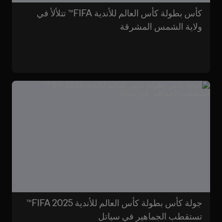
كأس بطولة كأس العالم للأندية FIFA™ تتلألأ في
ولاية الشمس المشرقة
جولة كأس بطولة كأس العالم للأندية FIFA 2025™
تستقطب الجماهير في سياتل