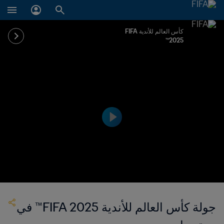
كأس العالم للأندية FIFA
2025™
جولة كأس العالم للأندية FIFA 2025™ في