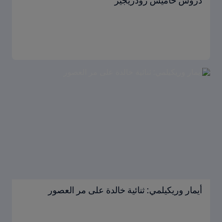
دروس خاميس رودريجيز
أيمار وريكيلمي: ثنائية خالدة على مر العصور