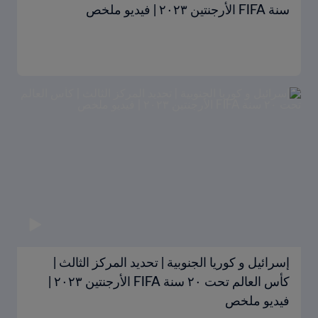
سنة FIFA الأرجنتين ٢٠٢٣ | فيديو ملخص
إسرائيل و كوريا الجنوبية | تحديد المركز الثالث |
كأس العالم تحت ٢٠ سنة FIFA الأرجنتين ٢٠٢٣ |
فيديو ملخص