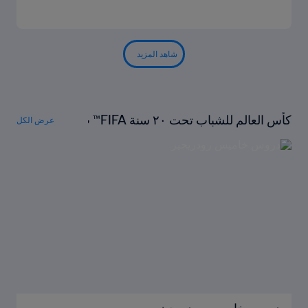
شاهد المزيد
كأس العالم للشباب تحت ٢٠ سنة FIFA™ ت
عرض الكل
حت المجهر