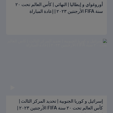
أوروغواي و إيطاليا | النهائي | كأس العالم تحت ٢٠
سنة FIFA الأرجنتين ٢٠٢٣ | إعادة المباراة
إسرائيل و كوريا الجنوبية | تحديد المركز الثالث |
كأس العالم تحت ٢٠ سنة FIFA الأرجنتين ٢٠٢٣ |