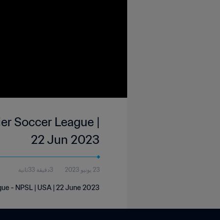
er Soccer League |
22 Jun 2023
23 يونيو 2023
3دقيقة 33ثانية
gue - NPSL | USA | 22 June 2023