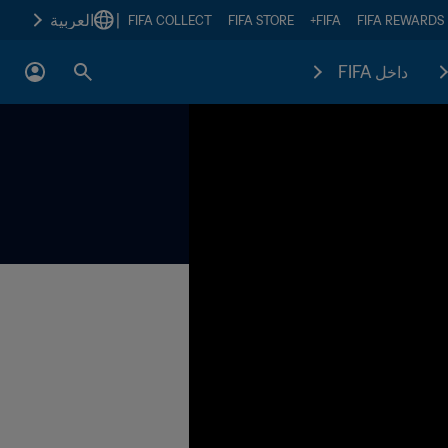
|
العربية
FIFA COLLECT
FIFA STORE
FIFA+
FIFA REWARDS
داخل FIFA