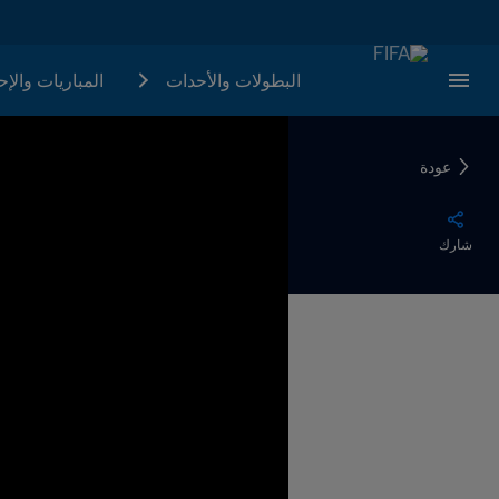
البطولات والأحدات
المباريات والإ
عودة
شارك