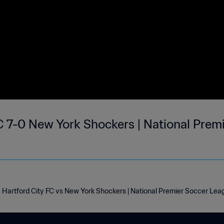
C 7-0 New York Shockers | National Premi
Hartford City FC vs New York Shockers | National Premier Soccer Lea