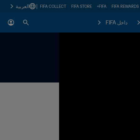
|
العربية
FIFA COLLECT
FIFA STORE
FIFA+
FIFA REWARDS
داخل FIFA