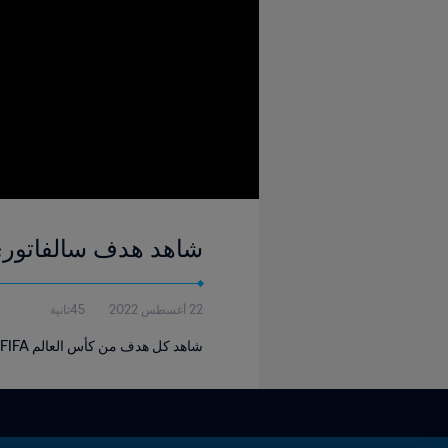
شاهد هدف سالفاتوري سكيلاتشي ٨٦' | إيطاليا - إنجلتر
22 أغسطس 2022
45ثانية
شاهد كل هدف من كأس العالم FIFA إيطاليا ١٩٩٠.