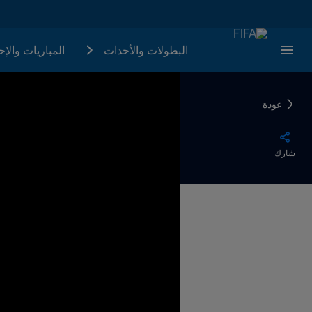
البطولات والأحدات
المباريات والإ
عودة
شارك