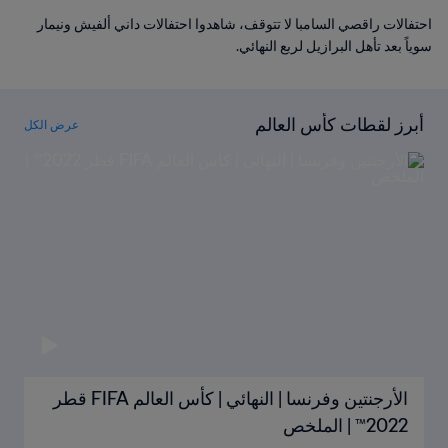
احتفالات راقصي السامبا لا تتوقف، شاهدوا احتفالات داني ألفيش ونيمار
سوياً بعد تأهل البرازيل لربع النهائي.
أبرز لقطات كأس العالم
عرض الكل
الأرجنتين وفرنسا | النهائي | كأس العالم FIFA قطر
2022™ | الملخص