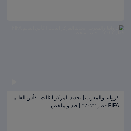
كرواتيا والمغرب | تحديد المركز الثالث | كأس العالم
FIFA قطر ٢٠٢٢™ | فيديو ملخص