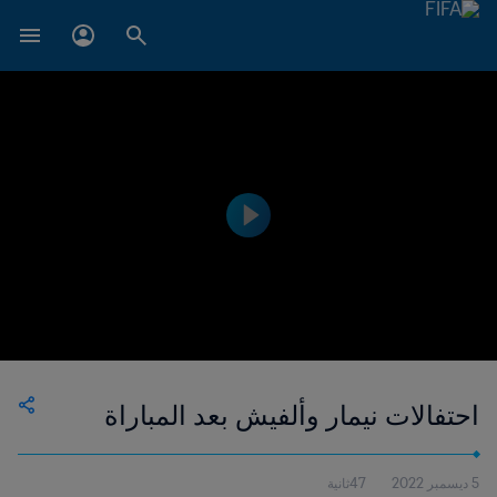
احتفالات نيمار وألفيش بعد المباراة
5 ديسمبر 2022
47ثانية