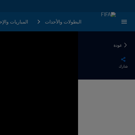
البطولات والأحدات
المباريات والإ
عودة
شارك