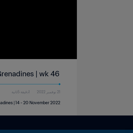
 Grenadines | wk 46
21 نوفمبر 2022
1دقيقة 5ثانية
enadines | 14 - 20 November 2022