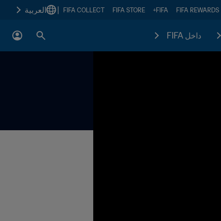
|
العربية
FIFA COLLECT
FIFA STORE
FIFA+
FIFA REWARDS
داخل FIFA