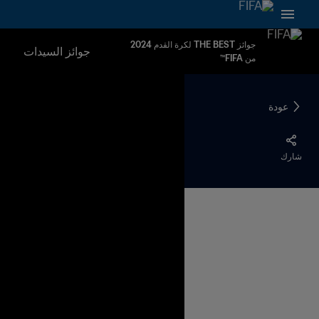
جوائز THE BEST لكرة القدم 2024
جوائز السيدات
من FIFA™
عودة
شارك