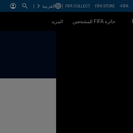
|
العربية
|
FIFA COLLECT
FIFA STORE
FIFA+
جائزة FIFA للمشجعين
المزيد