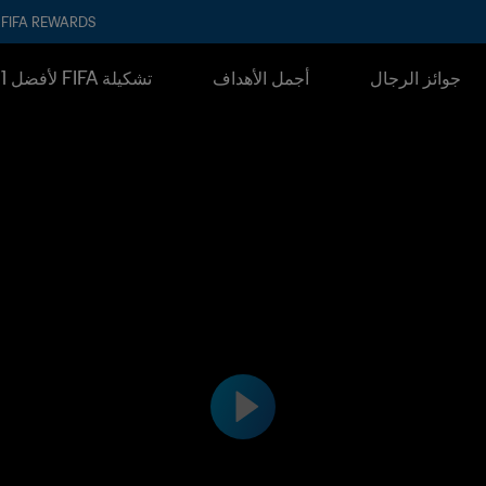
FIFA REWARDS
جوائز الرجال
أجمل الأهداف
تشكيلة FIFA لأفضل 11