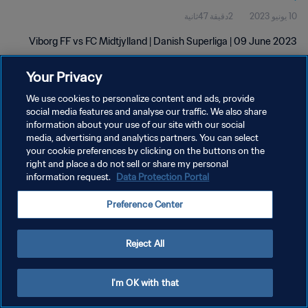
10 يونيو 2023
2دقيقة 47ثانية
Viborg FF vs FC Midtjylland | Danish Superliga | 09 June 2023
Your Privacy
We use cookies to personalize content and ads, provide
social media features and analyse our traffic. We also share
information about your use of our site with our social
media, advertising and analytics partners. You can select
سياسة الخصوصية
your cookie preferences by clicking on the buttons on the
شروط الخدمة
right and place a do not sell or share my personal
information request.
Data Protection Portal
إدارة تفضيلات ملفات تعريف الارتباط
Preference Center
حقوق النشر والطبع والتأليف © ١٩٩٤ - ٢٠٢٦ FIFA. جميع الحقوق محفوظة.
Reject All
I'm OK with that