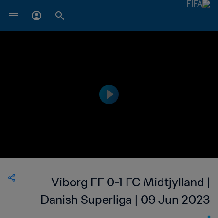
Viborg FF 0-1 FC Midtjylland |
Danish Superliga | 09 Jun 2023