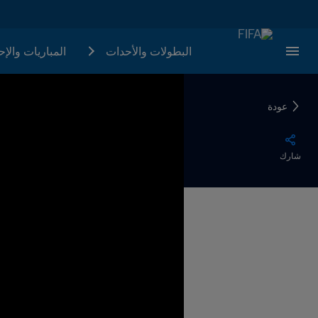
البطولات والأحدات
المباريات والإ
عودة
شارك