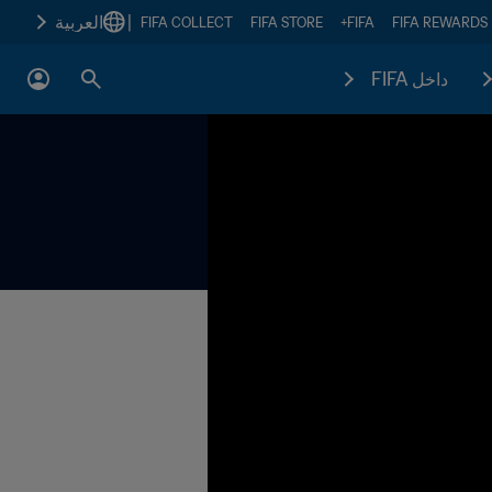
|
العربية
FIFA COLLECT
FIFA STORE
FIFA+
FIFA REWARDS
داخل FIFA