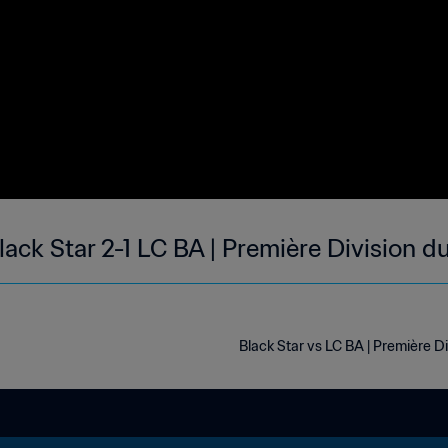
lack Star 2-1 LC BA | Première Division du
Black Star vs LC BA | Première Di