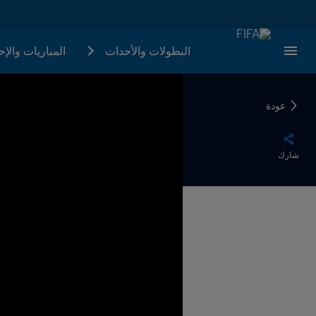
البطولات والأحدات
المباريات والإ
عودة
شارك