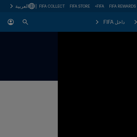
|
العربية
FIFA COLLECT
FIFA STORE
FIFA+
FIFA REWARDS
داخل FIFA