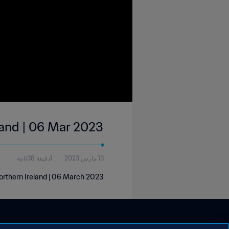
land | 06 Mar 2023
13 مارس 2023
1دقيقة 38ثانية
Northern Ireland | 06 March 2023