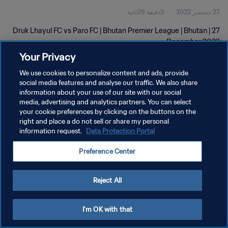
27 ديسمبر 2022
3دقيقة 29ثانية
Druk Lhayul FC vs Paro FC | Bhutan Premier League | Bhutan | 27
December 2022
Your Privacy
We use cookies to personalize content and ads, provide
social media features and analyse our traffic. We also share
information about your use of our site with our social
media, advertising and analytics partners. You can select
سياسة الخصوصية
your cookie preferences by clicking on the buttons on the
right and place a do not sell or share my personal
شروط الخدمة
information request.
Data Protection Portal
إدارة تفضيلات ملفات تعريف الارتباط
Preference Center
حقوق النشر والطبع والتأليف © ١٩٩٤ - ٢٠٢٦ FIFA. جميع الحقوق محفوظة.
Reject All
I'm OK with that