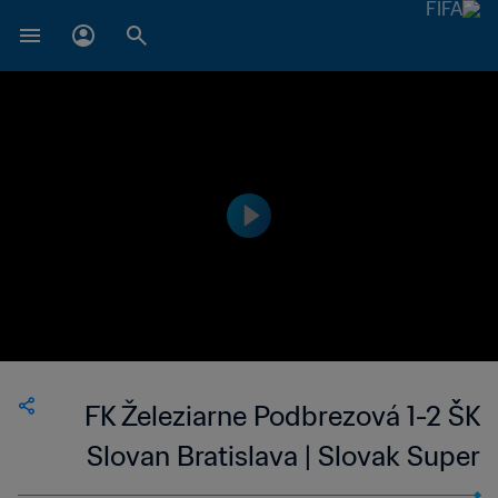
FK Železiarne Podbrezová 1-2 ŠK
Slovan Bratislava | Slovak Super
Liga | 19 Mar 2023