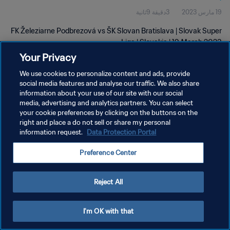
19 مارس 2023
3دقيقة 9ثانية
FK Železiarne Podbrezová vs ŠK Slovan Bratislava | Slovak Super
Liga | Slovakia | 19 March 2023
Your Privacy
We use cookies to personalize content and ads, provide
social media features and analyse our traffic. We also share
information about your use of our site with our social
media, advertising and analytics partners. You can select
سياسة الخصوصية
your cookie preferences by clicking on the buttons on the
right and place a do not sell or share my personal
شروط الخدمة
information request.
Data Protection Portal
إدارة تفضيلات ملفات تعريف الارتباط
Preference Center
حقوق النشر والطبع والتأليف © ١٩٩٤ - ٢٠٢٦ FIFA. جميع الحقوق محفوظة.
Reject All
I'm OK with that