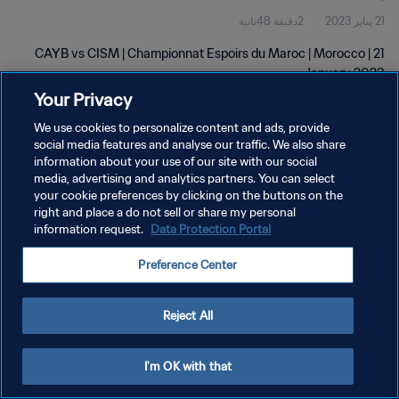
21 يناير 2023
2دقيقة 48ثانية
CAYB vs CISM | Championnat Espoirs du Maroc | Morocco | 21
January 2023
Your Privacy
We use cookies to personalize content and ads, provide
social media features and analyse our traffic. We also share
information about your use of our site with our social
media, advertising and analytics partners. You can select
سياسة الخصوصية
your cookie preferences by clicking on the buttons on the
right and place a do not sell or share my personal
شروط الخدمة
information request.
Data Protection Portal
إدارة تفضيلات ملفات تعريف الارتباط
Preference Center
حقوق النشر والطبع والتأليف © ١٩٩٤ - ٢٠٢٦ FIFA. جميع الحقوق محفوظة.
Reject All
I'm OK with that