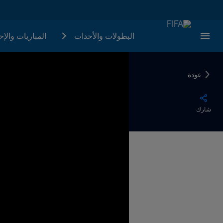
البطولات والأحدات
المباريات والإ
عودة
شارك