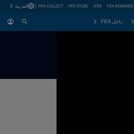
|
العربية
FIFA COLLECT
FIFA STORE
FIFA+
FIFA REWARDS
داخل FIFA