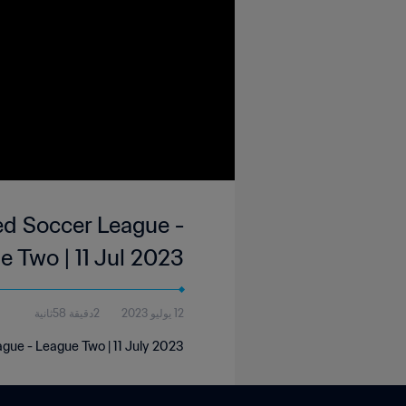
ted Soccer League -
e Two | 11 Jul 2023
12 يوليو 2023
2دقيقة 58ثانية
ague - League Two | 11 July 2023