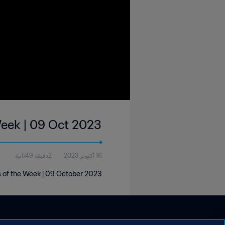
Week | 09 Oct 2023
16 أكتوبر 2023
2دقيقة 49ثانية
s of the Week | 09 October 2023