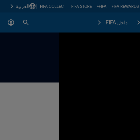
|
العربية
FIFA COLLECT
FIFA STORE
FIFA+
FIFA REWARDS
داخل FIFA