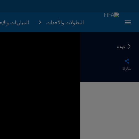
البطولات والأحدات
المباريات والإ
عودة
شارك