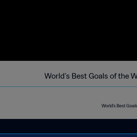
World's Best Goals of the 
World's Best Goal