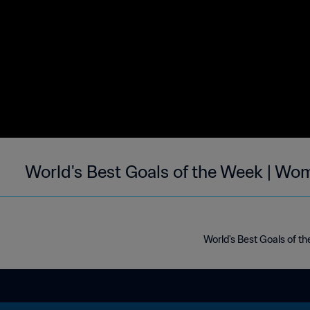
World's Best Goals of the Week | Wom
World's Best Goals of t