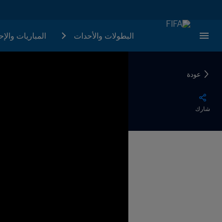
البطولات والأحدات
المباريات والإ
عودة
شارك