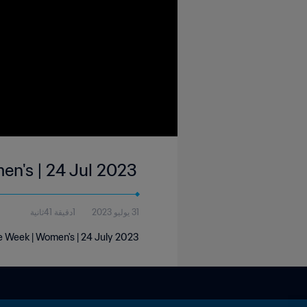
en's | 24 Jul 2023
31 يوليو 2023
1دقيقة 41ثانية
he Week | Women's | 24 July 2023