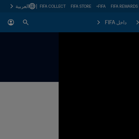
|
العربية
FIFA COLLECT
FIFA STORE
FIFA+
FIFA REWARDS
داخل FIFA