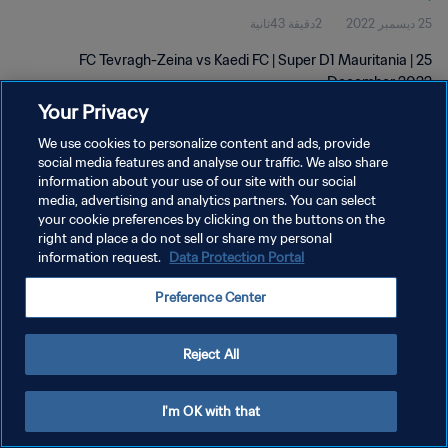
25 ديسمبر 2022
2دقيقة 43ثانية
FC Tevragh-Zeina vs Kaedi FC | Super D1 Mauritania | 25
December 2022
Your Privacy
We use cookies to personalize content and ads, provide
social media features and analyse our traffic. We also share
information about your use of our site with our social
media, advertising and analytics partners. You can select
سياسة الخصوصية
your cookie preferences by clicking on the buttons on the
right and place a do not sell or share my personal
شروط الخدمة
information request.
Data Protection Portal
إدارة تفضيلات ملفات تعريف الارتباط
Preference Center
حقوق النشر والطبع والتأليف © ١٩٩٤ - ٢٠٢٦ FIFA. جميع الحقوق محفوظة.
Reject All
I'm OK with that