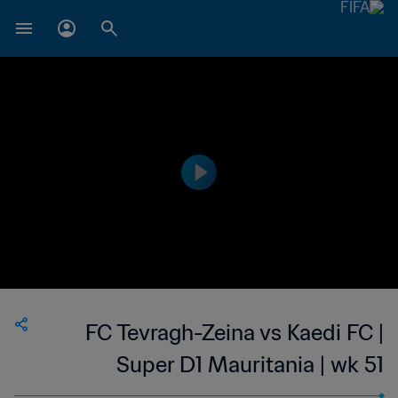
FC Tevragh-Zeina vs Kaedi FC |
Super D1 Mauritania | wk 51