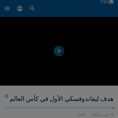
هدف ليفاندوفسكي الأول في كأس العالم
26 نوفمبر 2022
32ثانية