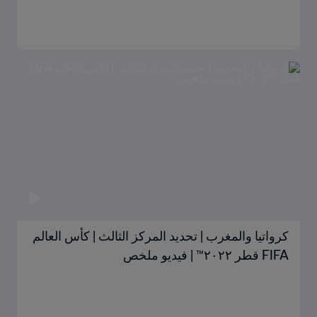
كرواتيا والمغرب | تحديد المركز الثالث | كأس العالم
FIFA قطر ٢٠٢٢™ | فيديو ملخص