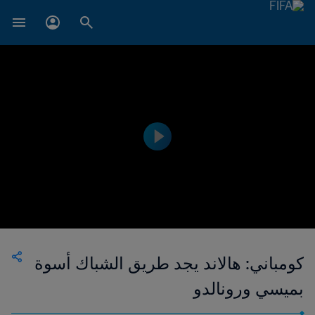
كومباني: هالاند يجد طريق الشباك أسوة
بميسي ورونالدو