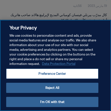
19 مارس 2023
56ثانية
كال مدرّب بيرنلي فينسان كومباني المديح لإيرلينغ هالاند صاحب هاتريك
أمام فريقه في كأس الإتحاد الإنكليزي
Your Privacy
We use cookies to personalize content and ads, provide
social media features and analyse our traffic. We also share
information about your use of our site with our social
media, advertising and analytics partners. You can select
سياسة الخصوصية
your cookie preferences by clicking on the buttons on the
right and place a do not sell or share my personal
شروط الخدمة
information request.
Data Protection Portal
إدارة تفضيلات ملفات تعريف الارتباط
Preference Center
حقوق النشر والطبع والتأليف © ١٩٩٤ - ٢٠٢٦ FIFA. جميع الحقوق محفوظة.
Reject All
I'm OK with that