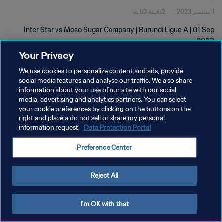
1 سبتمبر 2023
2دقيقة 3ثانية
Inter Star vs Moso Sugar Company | Burundi Ligue A | 01 Sep
2023
Your Privacy
We use cookies to personalize content and ads, provide
social media features and analyse our traffic. We also share
information about your use of our site with our social
media, advertising and analytics partners. You can select
your cookie preferences by clicking on the buttons on the
سياسة الخصوصية
right and place a do not sell or share my personal
information request.
Data Protection Portal
شروط الخدمة
إدارة تفضيلات ملفات تعريف الارتباط
Preference Center
حقوق النشر والطبع والتأليف © ١٩٩٤ - ٢٠٢٦ FIFA. جميع الحقوق محفوظة.
Reject All
I'm OK with that