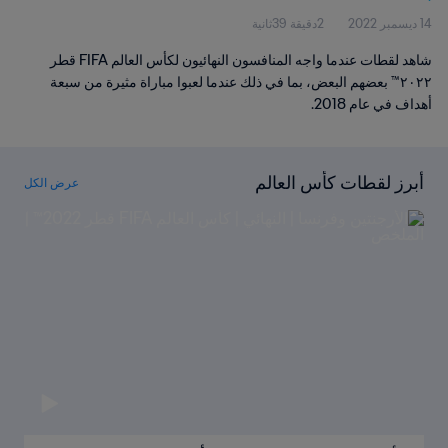
14 ديسمبر 2022
2دقيقة 39ثانية
شاهد لقطات عندما واجه المنافسون النهائيون لكأس العالم FIFA قطر
٢٠٢٢™ بعضهم البعض، بما في ذلك عندما لعبوا مباراة مثيرة من سبعة
أهداف في عام 2018.
أبرز لقطات كأس العالم
عرض الكل