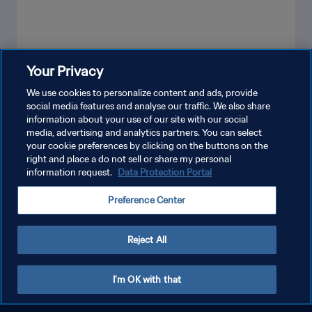
Your Privacy
شاهد المزيد
We use cookies to personalize content and ads, provide
social media features and analyse our traffic. We also share
information about your use of our site with our social
media, advertising and analytics partners. You can select
your cookie preferences by clicking on the buttons on the
right and place a do not sell or share my personal
information request.
Data Protection Portal
سياسة الخصوصية
Preference Center
شروط الخدمة
إدارة تفضيلات ملفات تعريف الارتباط
Reject All
حقوق النشر والطبع والتأليف © ١٩٩٤ - ٢٠٢٦ FIFA. جميع الحقوق محفوظة.
I'm OK with that