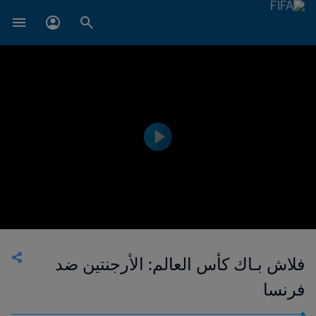
فلاش بـاك كأس العالم: الأرجنتين ضد
فرنسا