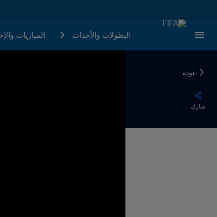
البطولات والأحدات
المباريات والإ
عودة
شارك