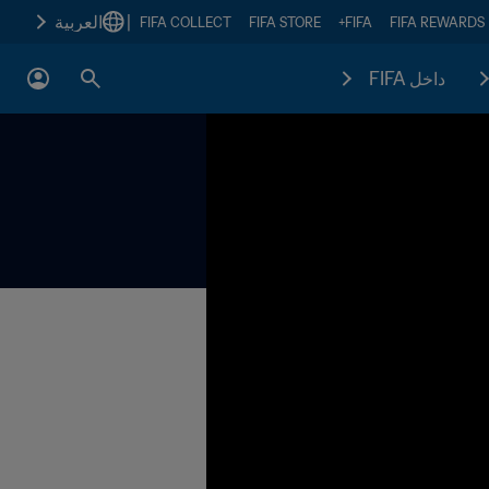
|
العربية
FIFA COLLECT
FIFA STORE
FIFA+
FIFA REWARDS
داخل FIFA