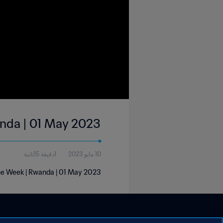
anda | 01 May 2023
10 مايو 2023
1دقيقة 15ثانية
he Week | Rwanda | 01 May 2023