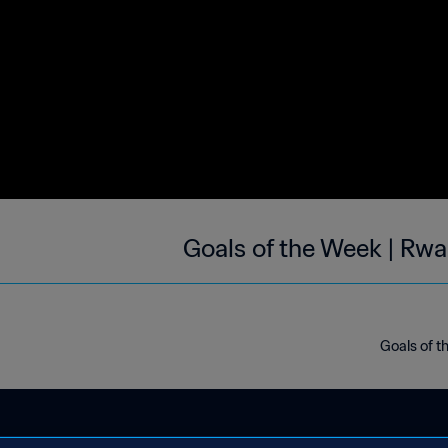
Goals of the Week | Rw
Goals of t