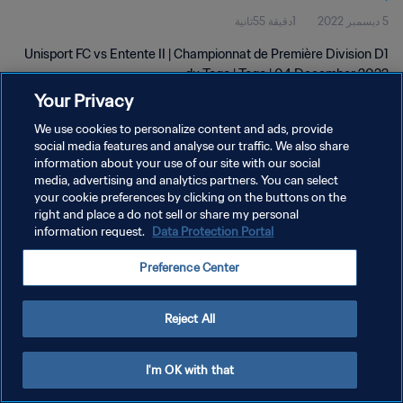
5 ديسمبر 2022
1دقيقة 55ثانية
Unisport FC vs Entente II | Championnat de Première Division D1
du Togo | Togo | 04 December 2022
Your Privacy
We use cookies to personalize content and ads, provide
social media features and analyse our traffic. We also share
information about your use of our site with our social
media, advertising and analytics partners. You can select
سياسة الخصوصية
your cookie preferences by clicking on the buttons on the
right and place a do not sell or share my personal
شروط الخدمة
information request.
Data Protection Portal
إدارة تفضيلات ملفات تعريف الارتباط
Preference Center
حقوق النشر والطبع والتأليف © ١٩٩٤ - ٢٠٢٦ FIFA. جميع الحقوق محفوظة.
Reject All
I'm OK with that