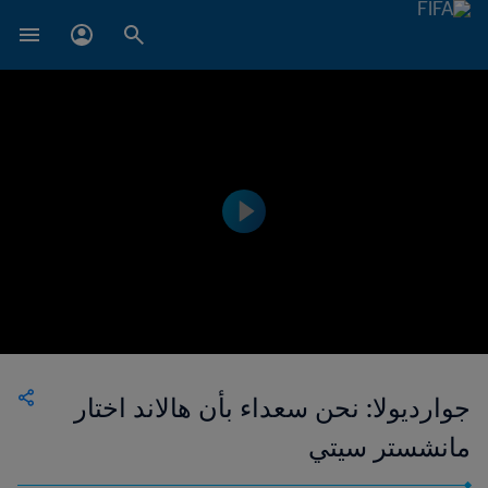
جوارديولا: نحن سعداء بأن هالاند اختار
مانشستر سيتي